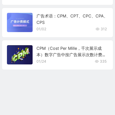
广告术语：CPM、CPT、CPC、CPA、
CPS
01/02
312
CPM（Cost Per Mille，千次展示成
本）数字广告中按广告展示次数计费的
模式
01/24
335