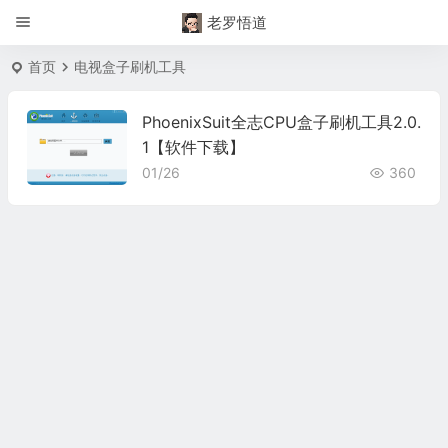
老罗悟道
首页
电视盒子刷机工具
PhoenixSuit全志CPU盒子刷机工具2.0.
1【软件下载】
01/26
360