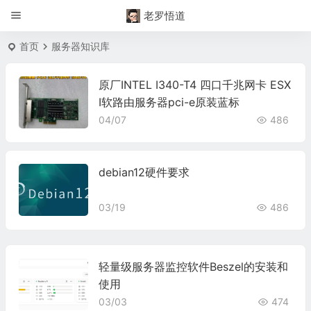
老罗悟道
首页
服务器知识库
原厂INTEL I340-T4 四口千兆网卡 ESX
I软路由服务器pci-e原装蓝标
04/07
486
debian12硬件要求
03/19
486
轻量级服务器监控软件Beszel的安装和
使用
03/03
474