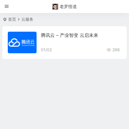
老罗悟道
首页
云服务
腾讯云 – 产业智变 云启未来
01/02
298