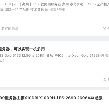
T4 I350 T4 四口千兆网卡 ESXI软路由服务器 家用 参考价格： ¥165 全高挡
 原装蓝标 四口千兆 产品图 技术参数 适用网络类型...
老罗的关注
化服务器，可以实现一机多用
 Gold 6133 (2.5Ghz 20核) 券后 ¥405 Intel Xeon Gold 6133处理
核...
99服务器主板X10DRi X10DRH-i E5-2699 2696V4(超微