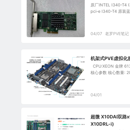
原厂INTEL I340-
pci-e I340-T4
04/07
老罗PVE笔记
机架式PVE虚拟
CPU:XEON 金牌 6133
核心参数‌ ‌核心数量‌: 20
04/01
超微 X10DAI双路x
X10DRL-i)