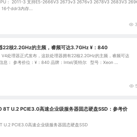
CPU： 2011-3 支持E5-2666V3 2673v3 2676v3 2678V3 2683V3 269
 16个ddr3内存...
理器22核2.2GHz的主频，睿频可达3.7GHz ¥：840
696 V4处理器正式发布，这款处理器拥有22核2.2GHz的主频，睿频可达
息： 参考价位：¥：840 品牌：Intel/英特尔 型号：Xeon ...
510 8T U.2 PCIE3.0高速企业级服务器固态硬盘SSD：参考价
0 8T U.2 PCIE3.0高速企业级服务器固态硬盘SSD