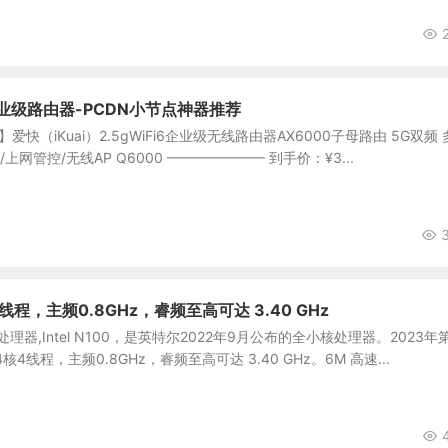
0企业级路由器-PCDN小节点神器推荐
爱快（iKuai）2.5gWiFi6企业级无线路由器AX6000子母路由 5G双频 
加/上网管控/无线AP Q6000 ——————— 到手价：¥3...
4核4线程，主频0.8GHz，睿频至高可达 3.40 GHz
理器,Intel N100，是英特尔2022年9月公布的全小核处理器。2023年
4线程，主频0.8GHz，睿频至高可达 3.40 GHz。6M 高速...