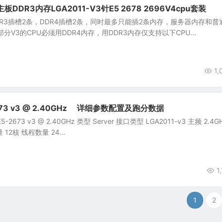
DDR3内存LGA2011-V3针E5 2678 2696V4cpu套装
DDR3插槽2条，DDR4插槽2条，同时最多只能插2条内存，服务器内存和普
分V3的CPU必须用DDR4内存，用DDR3内存仅支持以下CPU...
1,
5-2673 v3 @ 2.40GHz 详细参数配置及跑分数据
 E5-2673 v3 @ 2.40GHz 类型 Server 接口类型 LGA2011-v3 主频 2.4G
 12核 线程数量 24...
1
1
2