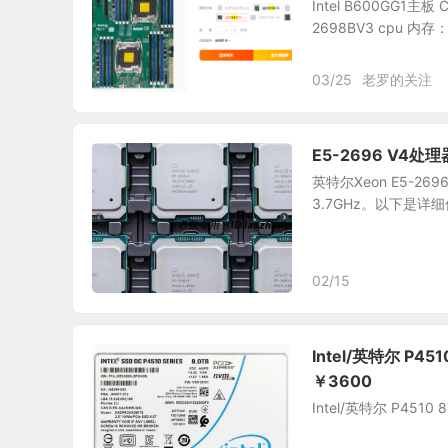
Intel B600GG1主板 
2698BV3 cpu 内存：
03/25
老罗的关注
E5-2696 V4处
英特尔Xeon E5-2
3.7GHz。以下是详细信
02/15
Intel/英特尔 P4
￥3600
Intel/英特尔 P451